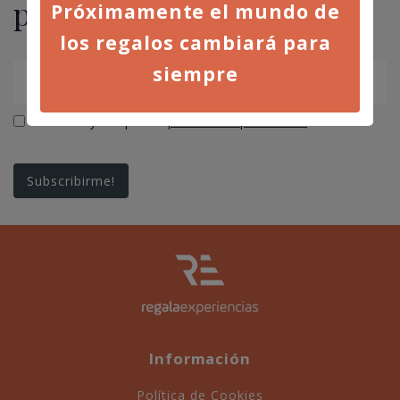
promociones
Próximamente el mundo de
los regalos cambiará para
siempre
He leído y acepto la
política de privacidad
Información
Política de Cookies