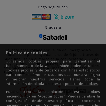
Pago seguro con
Gracias a
Proyecto desarrollado por Salida de Emergencia SL,
Política de cookies
cofinanciado por el Ayuntamiento de Gijón a través de
Gijón Impulsa en el marco de la convocatoria 2025 de
Utilizamos cookies propias para garantizar el
subvenciones al emprendimiento, innovación y
funcionamiento de la web. También podemos utilizar
crecimiento empresarial – Línea III. Crecimiento
cookies propias y de terceros con fines estadísticos
Empresarial.
para conocer cómo los usuarios usan nuestra página
y mejorar nuestros servicios. Tienes toda la
información detallada en nuestra
política de cookies
.
Puedes aceptar la instalación de estas cookies
haciendo click en "Aceptar todas". Puedes cambiar la
configuración desde nuestra política de cookies o
haciendo click en "configurar". También puedes