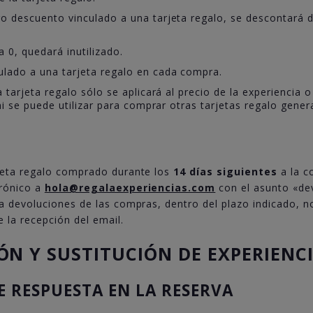
o descuento vinculado a una tarjeta regalo, se descontará d
 0, quedará inutilizado.
lado a una tarjeta regalo en cada compra.
 tarjeta regalo sólo se aplicará al precio de la experiencia
ni se puede utilizar para comprar otras tarjetas regalo gener
rjeta regalo comprado durante los
14 días siguientes
a la c
trónico a
hola@regalaexperiencias.com
con el asunto «dev
La devoluciones de las compras, dentro del plazo indicado, n
e la recepción del email.
IÓN Y SUSTITUCIÓN DE EXPERIENC
DE RESPUESTA EN LA RESERVA