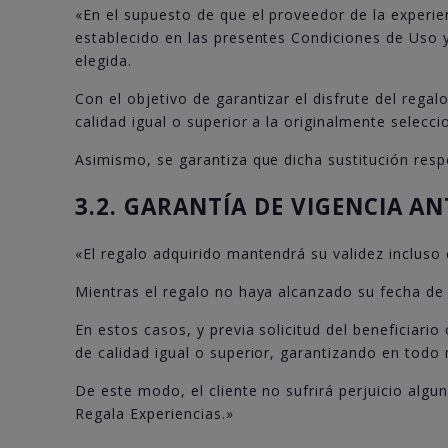
«En el supuesto de que el proveedor de la experien
establecido en las presentes Condiciones de Uso y
elegida.
Con el objetivo de garantizar el disfrute del rega
calidad igual o superior a la originalmente selecci
Asimismo, se garantiza que dicha sustitución respe
3.2. GARANTÍA DE VIGENCIA A
«El regalo adquirido mantendrá su validez incluso 
Mientras el regalo no haya alcanzado su fecha de 
En estos casos, y previa solicitud del beneficiari
de calidad igual o superior, garantizando en todo
De este modo, el cliente no sufrirá perjuicio algu
Regala Experiencias.»