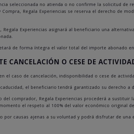
cia seleccionada no atienda o no confirme la solicitud de re
 Compra, Regala Experiencias se reserva el derecho de modifi
lo, Regala Experiencias asignará al beneficiario una alternat
onada.
tará de forma íntegra el valor total del importe abonado en 
NTE CANCELACIÓN O CESE DE ACTIVIDA
en el caso de cancelación, indisponibilidad o cese de activid
caducidad, el beneficiario tendrá garantizado su derecho a d
o o del comprador, Regala Experiencias procederá a sustituir 
 momento el respeto al 100% del valor económico original de
no por causas ajenas a su voluntad y podrá disfrutar de una 