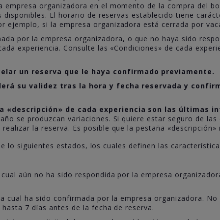
 la empresa organizadora en el momento de la compra del b
 disponibles. El horario de reservas establecido tiene caráct
 ejemplo, si la empresa organizadora está cerrada por vaca
ada por la empresa organizadora, o que no haya sido respon
 cada experiencia. Consulte las «Condiciones» de cada exper
elar un reserva que le haya confirmado previamente.
derá su validez tras la hora y fecha reservada y confir
ña «descripción» de cada experiencia son las últimas 
 año se produzcan variaciones. Si quiere estar seguro de las
ealizar la reserva. Es posible que la pestaña «descripción» 
e lo siguientes estados, los cuales definen las característi
a cual aún no ha sido respondida por la empresa organizadora
 la cual ha sido confirmada por la empresa organizadora. No 
hasta 7 días antes de la fecha de reserva.