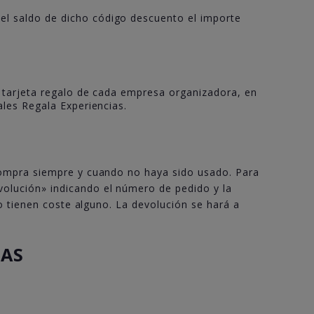
el saldo de dicho código descuento el importe
 o tarjeta regalo de cada empresa organizadora, en
ales Regala Experiencias.
ompra siempre y cuando no haya sido usado. Para
olución» indicando el número de pedido y la
o tienen coste alguno. La devolución se hará a
IAS