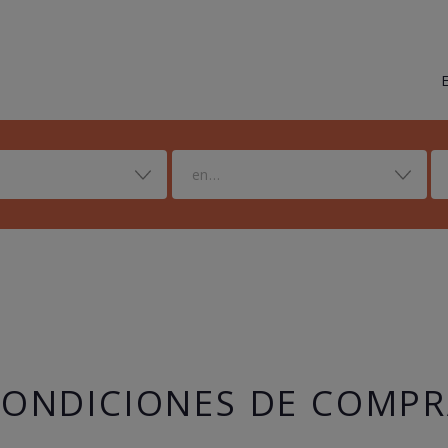
en...
ONDICIONES DE COMP