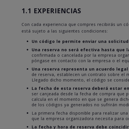
1.1 EXPERIENCIAS
Con cada experiencia que compres recibirás un có
está sujeto a las siguientes condiciones:
Un código le permite enviar una solicitud
Una reserva no será efectiva hasta que 
confirmada o cancelada por la empresa organi
póngase en contacto con la empresa o el equ
Una reserva representa un acuerdo legal 
de reserva, establecen un contrato sobre el 
Llegado dicho momento, el código se consider
La fecha de esta reserva deberá estar ent
ser canjeada desde la fecha de compra que pu
calcula en el momento en que se genera dicho
de los códigos ya generados no sufrirán modi
La primera fecha disponible para realizar una
que la empresa organizadora necesita para org
La fecha y hora de reserva debe coincidi