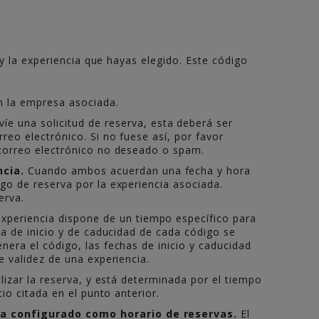
 la experiencia que hayas elegido. Este código
n la empresa asociada.
e una solicitud de reserva, esta deberá ser
eo electrónico. Si no fuese así, por favor
 correo electrónico no deseado o spam.
ncia.
Cuando ambos acuerdan una fecha y hora
go de reserva por la experiencia asociada.
erva.
xperiencia dispone de un tiempo específico para
a de inicio y de caducidad de cada código se
era el código, las fechas de inicio y caducidad
 validez de una experiencia.
lizar la reserva, y está determinada por el tiempo
io citada en el punto anterior.
ha configurado como horario de reservas.
El