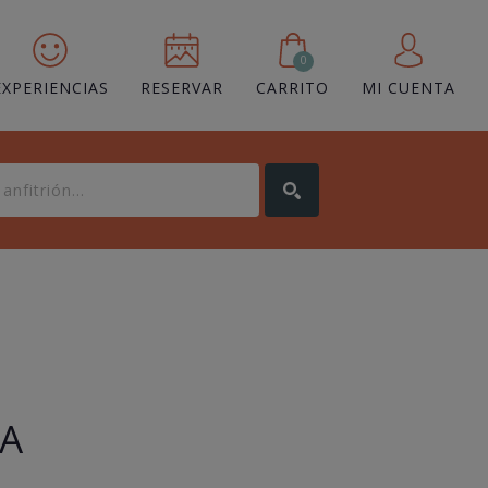
0
EXPERIENCIAS
RESERVAR
CARRITO
MI CUENTA
RA