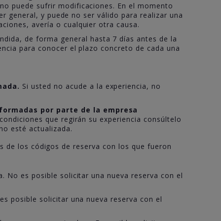
ono puede sufrir modificaciones. En el momento
er general, y puede no ser válido para realizar una
ciones, avería o cualquier otra causa.
dida, de forma general hasta 7 días antes de la
iencia para conocer el plazo concreto de cada una
mada.
Si usted no acude a la experiencia, no
informadas por parte de la empresa
 condiciones que regirán su experiencia consúltelo
no esté actualizada.
cas de los códigos de reserva con los que fueron
. No es posible solicitar una nueva reserva con el
es posible solicitar una nueva reserva con el