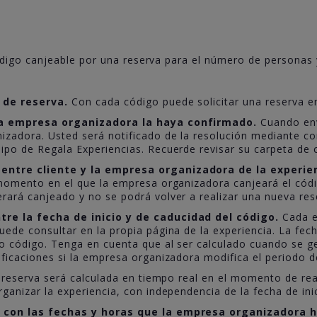
digo canjeable por una reserva para el número de personas y
 de reserva.
Con cada código puede solicitar una reserva e
la empresa organizadora la haya confirmado.
Cuando enví
zadora. Usted será notificado de la resolución mediante corr
ipo de Regala Experiencias. Recuerde revisar su carpeta de
entre cliente y la empresa organizadora de la experie
momento en el que la empresa organizadora canjeará el códi
ará canjeado y no se podrá volver a realizar una nueva res
re la fecha de inicio y de caducidad del código.
Cada e
ede consultar en la propia página de la experiencia. La fech
 código. Tenga en cuenta que al ser calculado cuando se gen
ficaciones si la empresa organizadora modifica el periodo de
 reserva será calculada en tiempo real en el momento de rea
anizar la experiencia, con independencia de la fecha de inic
r con las fechas y horas que la empresa organizadora 