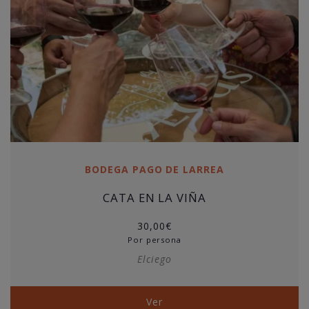
BODEGA PAGO DE LARREA
CATA EN LA VIÑA
30,00
€
Por persona
Elciego
Ver