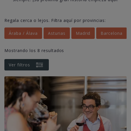
Regala cerca o lejos. Filtra aquí por provincias:
Áraba / Álava
Asturias
Madrid
Barcelona
Mostrando los 8 resultados
Ver filtros