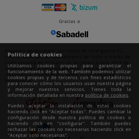
Gracias a
Proyecto desarrollado por Salida de Emergencia SL,
Política de cookies
cofinanciado por el Ayuntamiento de Gijón a través de
Gijón Impulsa en el marco de la convocatoria 2025 de
Utilizamos cookies propias para garantizar el
subvenciones al emprendimiento, innovación y
funcionamiento de la web. También podemos utilizar
crecimiento empresarial – Línea III. Crecimiento
cookies propias y de terceros con fines estadísticos
Empresarial.
para conocer cómo los usuarios usan nuestra página
y mejorar nuestros servicios. Tienes toda la
información detallada en nuestra
política de cookies
.
Puedes aceptar la instalación de estas cookies
haciendo click en "Aceptar todas". Puedes cambiar la
configuración desde nuestra política de cookies o
haciendo click en "configurar". También puedes
rechazar las cookies no necesarias haciendo click en
"Aceptar solo necesarias".