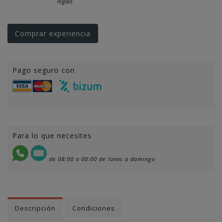
regalo
Comprar experiencia
Pago seguro con
Para lo que necesites
de 08:00 a 00:00 de lunes a domingo
Descripción
Condiciones