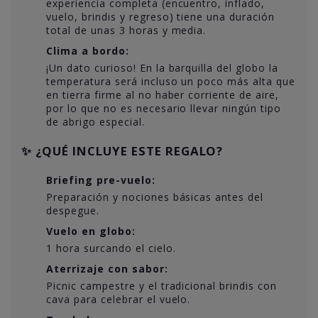
experiencia completa (encuentro, inflado,
vuelo, brindis y regreso) tiene una duración
total de unas 3 horas y media.
Clima a bordo:
¡Un dato curioso! En la barquilla del globo la
temperatura será incluso un poco más alta que
en tierra firme al no haber corriente de aire,
por lo que no es necesario llevar ningún tipo
de abrigo especial.
✨ ¿QUÉ INCLUYE ESTE REGALO?
Briefing pre-vuelo:
Preparación y nociones básicas antes del
despegue.
Vuelo en globo:
1 hora surcando el cielo.
Aterrizaje con sabor:
Picnic campestre y el tradicional brindis con
cava para celebrar el vuelo.