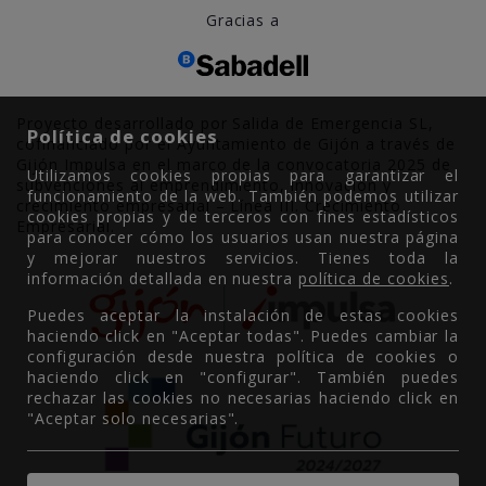
Gracias a
Proyecto desarrollado por Salida de Emergencia SL,
Política de cookies
cofinanciado por el Ayuntamiento de Gijón a través de
Gijón Impulsa en el marco de la convocatoria 2025 de
Utilizamos cookies propias para garantizar el
subvenciones al emprendimiento, innovación y
funcionamiento de la web. También podemos utilizar
crecimiento empresarial – Línea III. Crecimiento
cookies propias y de terceros con fines estadísticos
Empresarial.
para conocer cómo los usuarios usan nuestra página
y mejorar nuestros servicios. Tienes toda la
información detallada en nuestra
política de cookies
.
Puedes aceptar la instalación de estas cookies
haciendo click en "Aceptar todas". Puedes cambiar la
configuración desde nuestra política de cookies o
haciendo click en "configurar". También puedes
rechazar las cookies no necesarias haciendo click en
"Aceptar solo necesarias".