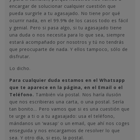
encargar de solucionar cualquier cuestión que
pueda surgirle a tu agasajado. No tiene por qué
ocurrir nada, en el 99.9% de los casos todo es fácil
y genial. Pero si pasa algo, si tu agasajado tiene
una duda o nos necesita para lo que sea, siempre
estará acompañado por nosotros y tú no tendrás
que preocuparte de nada. Y ellos tampoco, sólo de
disfrutar.
Lo dicho.
Para cualquier duda estamos en el Whatsapp
que te aparece en la página, en el Email o el
Teléfono.
También vía postal. Nos haría ilusión
que nos escribieras una carta, o una postal. Sería
tan bonito… Pero vamos que si es una cuestión que
te urge a ti o a tu agasajado: usa el teléfono,
mándanos un ‘wasap’ o un email, que ahí nos coges
enseguida y nos encargamos de resolver lo que
sea. Y otro día, si eso, la postal.