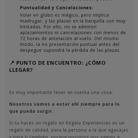
Puntualidad y Cancelaciones:
Volar en globo es mágico, pero implica
madrugar, y las plazas en la barquilla son muy
limitadas. Por ello, no se admiten
aplazamientos ni cancelaciones con menos de
72 horas de antelación al vuelo. Del mismo
modo, la no presentación puntual antes del
despegue supondrá la pérdida de las plazas.
📍 PUNTO DE ENCUENTRO: ¿CÓMO
LLEGAR?
Es muy importante tener en cuenta una cosa:
Nosotros vamos a estar ahí siempre para lo
que pueda surgir.
Si tu haces un regalo en Regala Experiencias es un
regalo de calidad, para la persona a la que agasajas
y para ti también, porque nosotros nos vamos a