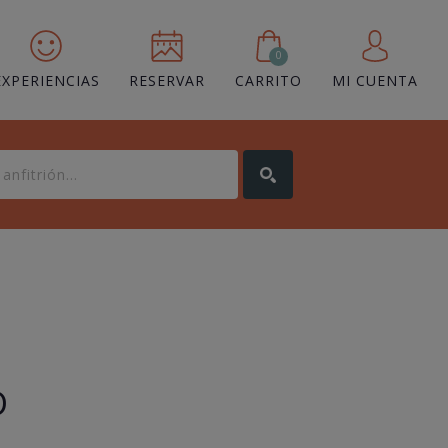
0
EXPERIENCIAS
RESERVAR
CARRITO
MI CUENTA
D