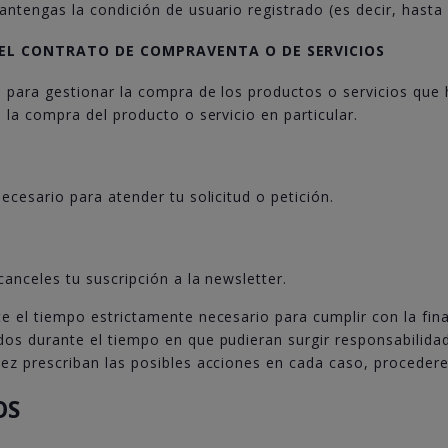
tengas la condición de usuario registrado (es decir, hasta 
DEL CONTRATO DE COMPRAVENTA O DE SERVICIOS
 para gestionar la compra de los productos o servicios que 
la compra del producto o servicio en particular.
cesario para atender tu solicitud o petición.
anceles tu suscripción a la newsletter.
 el tiempo estrictamente necesario para cumplir con la fin
s durante el tiempo en que pudieran surgir responsabilidad
z prescriban las posibles acciones en cada caso, procedere
OS