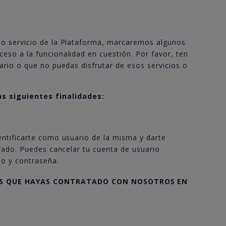
 o servicio de la Plataforma, marcaremos algunos
eso a la funcionalidad en cuestión. Por favor, ten
ario o que no puedas disfrutar de esos servicios o
s siguientes finalidades:
entificarte como usuario de la misma y darte
trado. Puedes cancelar tu cuenta de usuario
io y contraseña.
IOS QUE HAYAS CONTRATADO CON NOSOTROS EN