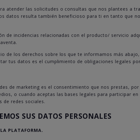
a atender las solicitudes o consultas que nos plantees a tr
os datos resulta también beneficioso para ti en tanto que 
ón de incidencias relacionadas con el producto/ servicio adqu
raventa.
icio de los derechos sobre los que te informamos más abajo
atar tus datos es el cumplimiento de obligaciones legales por
dades de marketing es el consentimiento que nos prestas, po
edios, o cuando aceptas las bases legales para participar en
s de redes sociales.
MOS SUS DATOS PERSONALES
 LA PLATAFORMA.