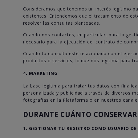
Consideramos que tenemos un interés legítimo par
existentes. Entendemos que el tratamiento de est
resolver las consultas planteadas.
Cuando nos contactes, en particular, para la gesti
necesario para la ejecución del contrato de comp
Cuando tu consulta esté relacionada con el ejerc
productos o servicios, lo que nos legitima para tr
4. MARKETING
La base legítima para tratar tus datos con finali
personalizada y publicidad a través de diversos m
fotografías en la Plataforma o en nuestros canale
DURANTE CUÁNTO CONSERVARE
1. GESTIONAR TU REGISTRO COMO USUARIO DE