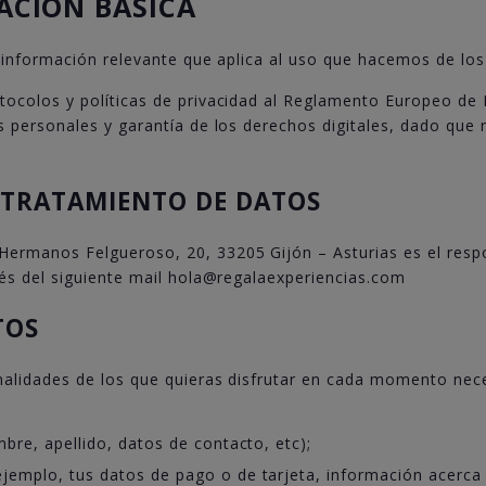
ACIÓN BÁSICA
a información relevante que aplica al uso que hacemos de los
tocolos y políticas de privacidad al Reglamento Europeo de
 personales y garantía de los derechos digitales, dado que 
L TRATAMIENTO DE DATOS
ermanos Felgueroso, 20, 33205 Gijón – Asturias es el respo
vés del siguiente mail hola@regalaexperiencias.com
TOS
nalidades de los que quieras disfrutar en cada momento nec
mbre, apellido, datos de contacto, etc);
jemplo, tus datos de pago o de tarjeta, información acerca 