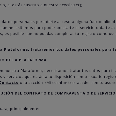
lo, si estás suscrito a nuestra newsletter);
 datos personales para darte acceso a alguna funcionalidad
e necesitamos para poder prestarte el servicio o darte acc
os, es posible que no puedas completar tu registro como usu
 Plataforma, trataremos tus datos personales para la
IO DE LA PLATAFORMA.
en nuestra Plataforma, necesitamos tratar tus datos para id
s y servicios que están a tu disposición como usuario regis
Contacto
o la sección «Mi cuenta» tras aceder con tu usuar
JECUCIÓN DEL CONTRATO DE COMPRAVENTA O DE SERVIC
para, principalmente: