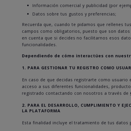
Información comercial y publicidad (por ejemp
Datos sobre tus gustos y preferencias;
Recuerda que, cuando te pidamos que rellenes tus
campos como obligatorios, puesto que son datos qu
en cuenta que si decides no facilitarnos esos dat
funcionalidades.
Dependiendo de cómo interactúes con nuestra
1. PARA GESTIONAR TU REGISTRO COMO USUAR
En caso de que decidas registrarte como usuario 
acceso a sus diferentes funcionalidades, producto
registrado contactando con nosotros a través de
2. PARA EL DESARROLLO, CUMPLIMIENTO Y E
LA PLATAFORMA
Esta finalidad incluye el tratamiento de tus datos 