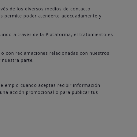
avés de los diversos medios de contacto
nos permite poder atenderte adecuadamente y
irido a través de la Plataforma, el tratamiento es
, o con reclamaciones relacionadas con nuestros
 nuestra parte.
r ejemplo cuando aceptas recibir información
 una acción promocional o para publicar tus