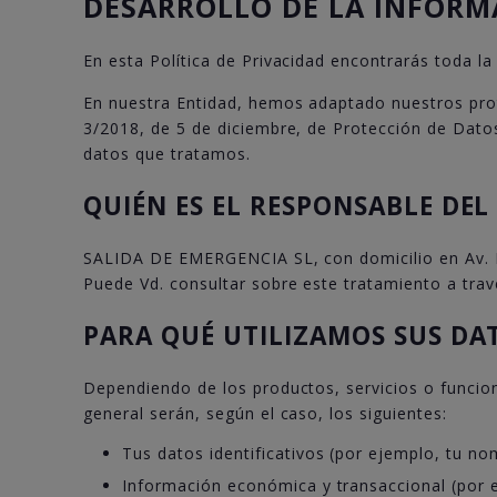
DESARROLLO DE LA INFORM
En esta Política de Privacidad encontrarás toda l
En nuestra Entidad, hemos adaptado nuestros pro
3/2018, de 5 de diciembre, de Protección de Datos
datos que tratamos.
QUIÉN ES EL RESPONSABLE DE
SALIDA DE EMERGENCIA SL, con domicilio en Av. H
Puede Vd. consultar sobre este tratamiento a tra
PARA QUÉ UTILIZAMOS SUS DA
Dependiendo de los productos, servicios o funcio
general serán, según el caso, los siguientes:
Tus datos identificativos (por ejemplo, tu no
Información económica y transaccional (por e