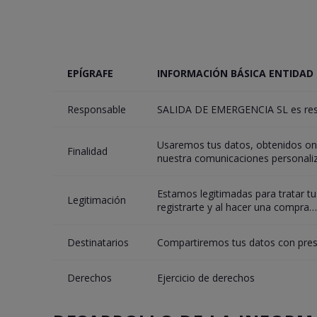
EPÍGRAFE
INFORMACIÓN BÁSICA ENTIDAD
Responsable
SALIDA DE EMERGENCIA SL es res
Usaremos tus datos, obtenidos onli
Finalidad
nuestra comunicaciones personali
Estamos legitimadas para tratar tus
Legitimación
registrarte y al hacer una compra…
Destinatarios
Compartiremos tus datos con pres
Derechos
Ejercicio de derechos