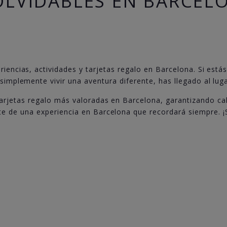
OLVIDABLES EN BARCEL
iencias, actividades y tarjetas regalo en Barcelona. Si estás
 simplemente vivir una aventura diferente, has llegado al luga
tarjetas regalo más valoradas en Barcelona, garantizando cal
ute de una experiencia en Barcelona que recordará siempre. ¡