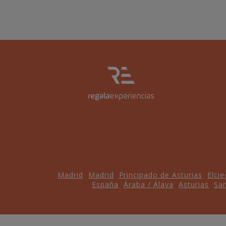
Madrid
Madrid
Principado de Asturias
Elci
España
Áraba / Álava
Asturias
San