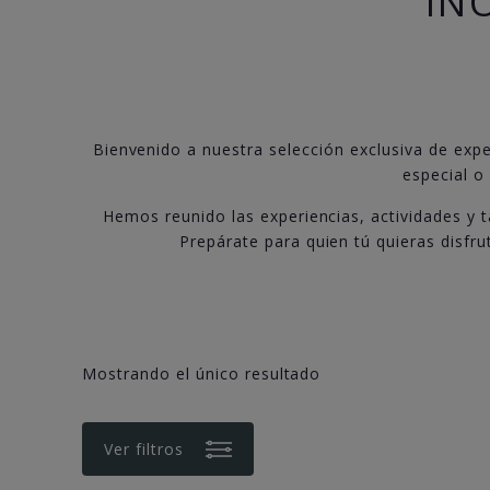
IN
Bienvenido a nuestra selección exclusiva de exper
especial o
Hemos reunido las experiencias, actividades y 
Prepárate para quien tú quieras disfr
Mostrando el único resultado
Ver filtros