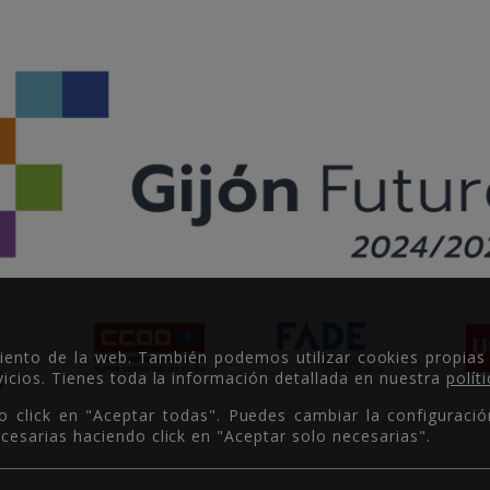
miento de la web. También podemos utilizar cookies propias
icios. Tienes toda la información detallada en nuestra
polít
o click en "Aceptar todas". Puedes cambiar la configuració
cesarias haciendo click en "Aceptar solo necesarias".