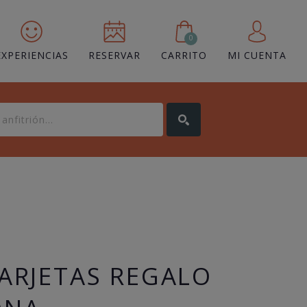
0
EXPERIENCIAS
RESERVAR
CARRITO
MI CUENTA
TARJETAS REGALO