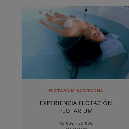
FLOTARIUM BARCELONA
EXPERIENCIA FLOTACIÓN
FLOTARIUM
Rango
45,00
€
-
65,00
€
de
Por persona