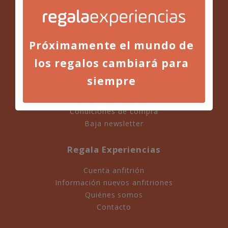
Próximamente el mundo de
Información
los regalos cambiará para
Política de Cookies
siempre
Política de Privacidad
Aviso Legal
Condiciones de compra
Baja newsletter
Regala Experiencias
Cuenta anfitrión
Información nuevos anfitriones
Quiénes somos
Contacto