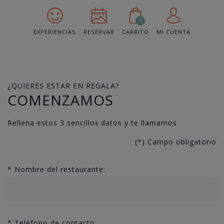
0
EXPERIENCIAS
RESERVAR
CARRITO
MI CUENTA
¿QUIERES ESTAR EN REGALA?
COMENZAMOS
Rellena estos 3 sencillos datos y te llamamos
(*) Campo obligatorio
*
Nombre del restaurante:
*
Teléfono de contacto: