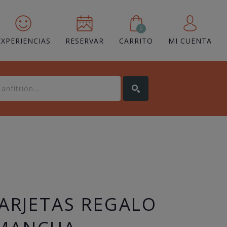
0
EXPERIENCIAS
RESERVAR
CARRITO
MI CUENTA
TARJETAS REGALO