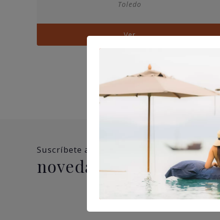
Toledo
Ver
Suscríbete a nuestra newsletter y no te pi
novedades, ofertas y 