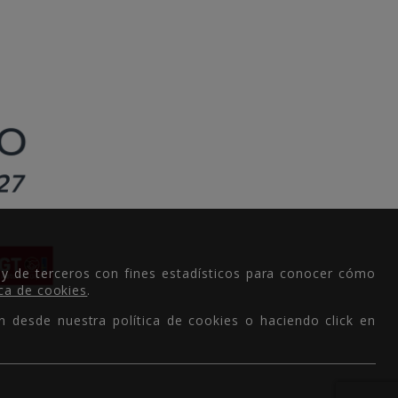
 y de terceros con fines estadísticos para conocer cómo
ica de cookies
.
n desde nuestra política de cookies o haciendo click en