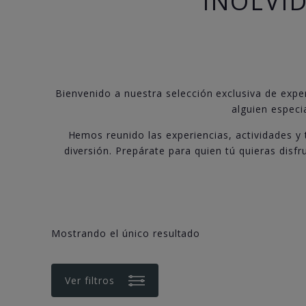
INOLVI
Bienvenido a nuestra selección exclusiva de exper
alguien especi
Hemos reunido las experiencias, actividades y
diversión. Prepárate para quien tú quieras disf
Mostrando el único resultado
Ver filtros