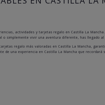
DABLES EN CASTILLA LA
iencias, actividades y tarjetas regalo en Castilla La Mancha. 
al o simplemente vivir una aventura diferente, has llegado al 
 tarjetas regalo más valoradas en Castilla La Mancha, garant
rute de una experiencia en Castilla La Mancha que recordará 