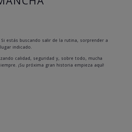
 MANCHA
Si estás buscando salir de la rutina, sorprender a
lugar indicado.
izando calidad, seguridad y, sobre todo, mucha
siempre. ¡Su próxima gran historia empieza aquí!