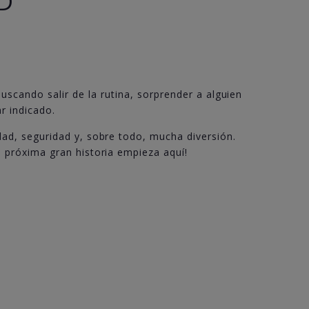
D
uscando salir de la rutina, sorprender a alguien
r indicado.
dad, seguridad y, sobre todo, mucha diversión.
u próxima gran historia empieza aquí!