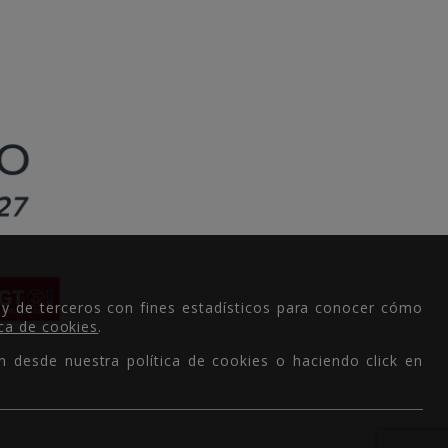
 y de terceros con fines estadísticos para conocer cómo
ica de cookies
.
n desde nuestra política de cookies o haciendo click en