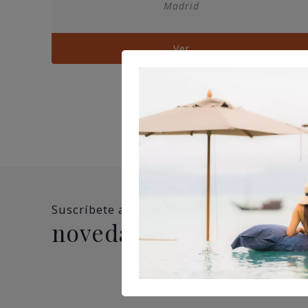
Madrid
Ver
Suscríbete a nuestra newsletter y no te pi
novedades, ofertas y 