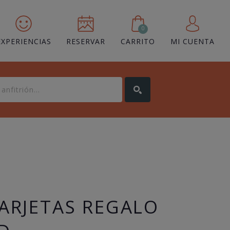
0
EXPERIENCIAS
RESERVAR
CARRITO
MI CUENTA
TARJETAS REGALO