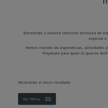
Bienvenido a nuestra selección exclusiva de exp
especial o
Hemos reunido las experiencias, actividades y
Prepárate para quien tú quieras disf
Mostrando el único resultado
Ver filtros