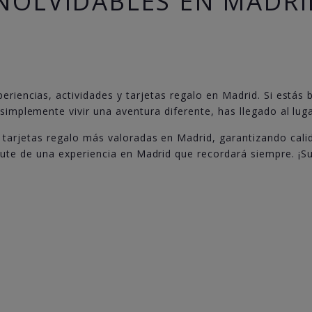
INOLVIDABLES EN MADRI
eriencias, actividades y tarjetas regalo en Madrid. Si estás b
 simplemente vivir una aventura diferente, has llegado al luga
 tarjetas regalo más valoradas en Madrid, garantizando cali
rute de una experiencia en Madrid que recordará siempre. ¡S