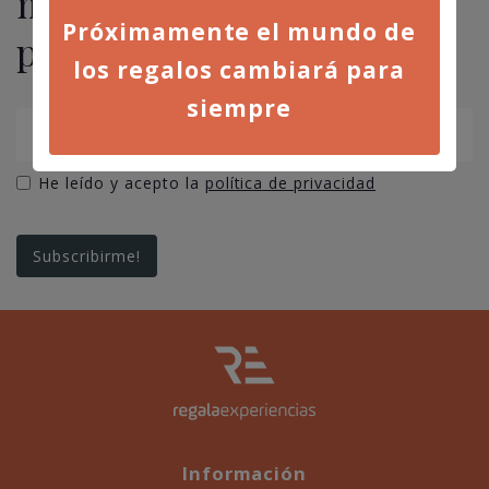
novedades, ofertas y
Próximamente el mundo de
promociones
los regalos cambiará para
siempre
He leído y acepto la
política de privacidad
Información