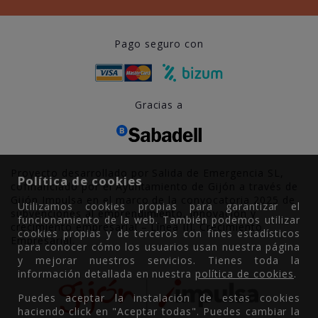
Pago seguro con
Gracias a
Proyecto desarrollado por Salida de Emergencia SL,
Política de cookies
cofinanciado por el Ayuntamiento de Gijón a través de
Gijón Impulsa en el marco de la convocatoria 2025 de
Utilizamos cookies propias para garantizar el
subvenciones al emprendimiento, innovación y
funcionamiento de la web. También podemos utilizar
crecimiento empresarial – Línea III. Crecimiento
cookies propias y de terceros con fines estadísticos
Empresarial.
para conocer cómo los usuarios usan nuestra página
y mejorar nuestros servicios. Tienes toda la
información detallada en nuestra
política de cookies
.
Puedes aceptar la instalación de estas cookies
haciendo click en "Aceptar todas". Puedes cambiar la