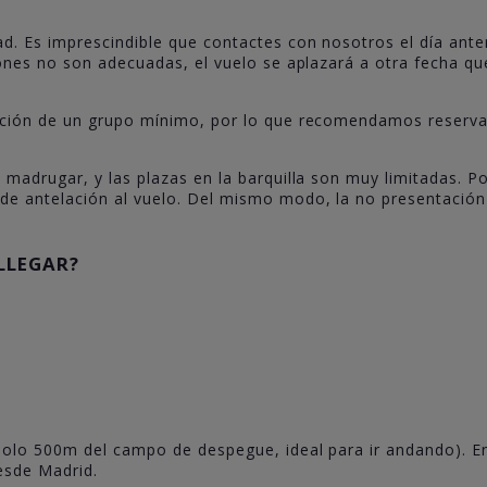
d. Es imprescindible que contactes con nosotros el día anter
iones no son adecuadas, el vuelo se aplazará a otra fecha qu
ación de un grupo mínimo, por lo que recomendamos reservar
 madrugar, y las plazas en la barquilla son muy limitadas. P
de antelación al vuelo. Del mismo modo, la no presentación
LLEGAR?
solo 500m del campo de despegue, ideal para ir andando). En
esde Madrid.