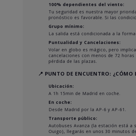
100% dependientes del viento:
Tu seguridad es nuestra mayor priorida
pronóstico es favorable. Si las condic
Grupo mínimo:
La salida está condicionada a la form
Puntualidad y Cancelaciones:
Volar en globo es mágico, pero implica
cancelaciones con menos de 72 horas 
pérdida de las plazas.
📍 PUNTO DE ENCUENTRO: ¿CÓMO 
Ubicación:
A 1h 15min de Madrid en coche.
En coche:
Desde Madrid por la AP-6 y AP-61.
Transporte público:
Autobuses Avanza (la estación está a 
Ouigo), llegarás en unos 30 minutos d