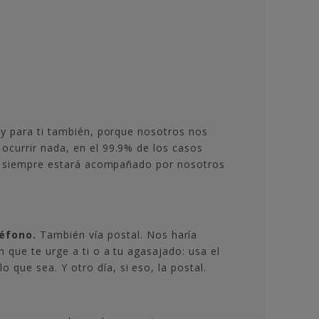
s y para ti también, porque nosotros nos
ocurrir nada, en el 99.9% de los casos
ea, siempre estará acompañado por nosotros
léfono.
También vía postal. Nos haría
 que te urge a ti o a tu agasajado: usa el
que sea. Y otro día, si eso, la postal.