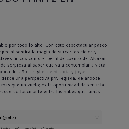
able por todo lo alto. Con este espectacular paseo
pecial sentirá la magia de surcar los cielos y
laves únicos como el perfil de cuento del Alcázar
 de sorpresa al saber que va a contemplar a vista
poca del año— siglos de historia y joyas
desde una perspectiva privilegiada, dejándose
o más que un vuelo; es la oportunidad de sentir la
n recuerdo fascinante entre las nubes que jamás
el sobre regalo se añadirá en el carrito