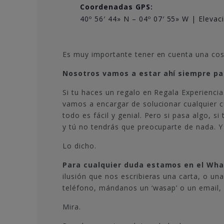
Coordenadas GPS:
40º 56′ 44» N – 04º 07′ 55» W | Elevac
Es muy importante tener en cuenta una cos
Nosotros vamos a estar ahí siempre par
Si tu haces un regalo en Regala Experiencia
vamos a encargar de solucionar cualquier c
todo es fácil y genial. Pero si pasa algo,
y tú no tendrás que preocuparte de nada. Y 
Lo dicho.
Para cualquier duda estamos en el What
ilusión que nos escribieras una carta, o un
teléfono, mándanos un ‘wasap’ o un email, 
Mira.