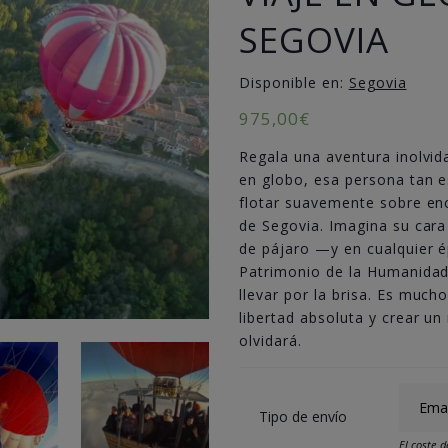
SEGOVIA
Disponible en:
Segovia
975,00
€
Regala una aventura inolvid
en globo, esa persona tan es
flotar suavemente sobre enc
de Segovia. Imagina su cara
de pájaro —y en cualquier é
Patrimonio de la Humanidad 
llevar por la brisa. Es much
libertad absoluta y crear u
olvidará.
Tipo de envío
El coste d