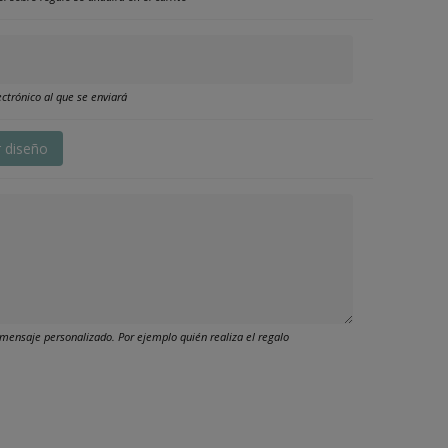
ctrónico al que se enviará
r diseño
mensaje personalizado. Por ejemplo quién realiza el regalo