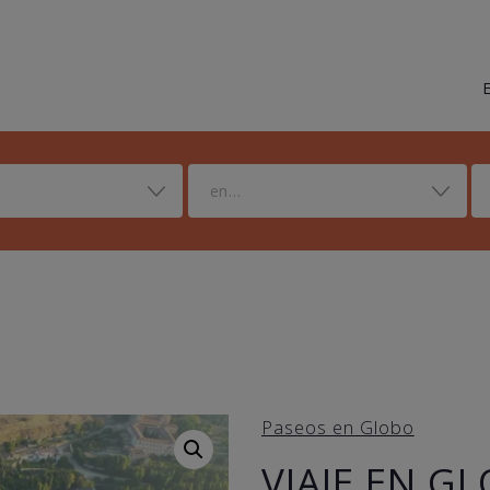
en...
Paseos en Globo
VIAJE EN G