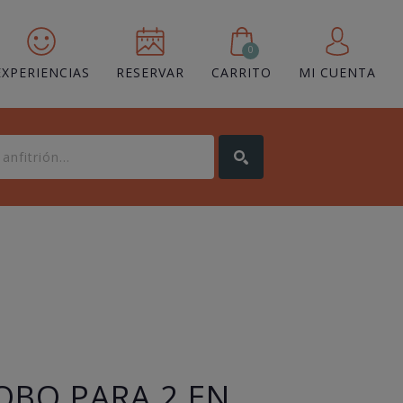
0
EXPERIENCIAS
RESERVAR
CARRITO
MI CUENTA
LOBO PARA 2 EN