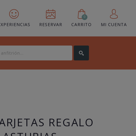
0
EXPERIENCIAS
RESERVAR
CARRITO
MI CUENTA
TARJETAS REGALO