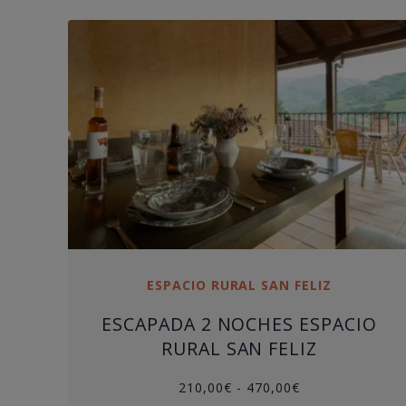
ESPACIO RURAL SAN FELIZ
ESCAPADA 2 NOCHES ESPACIO
RURAL SAN FELIZ
Rango
210,00
€
-
470,00
€
de