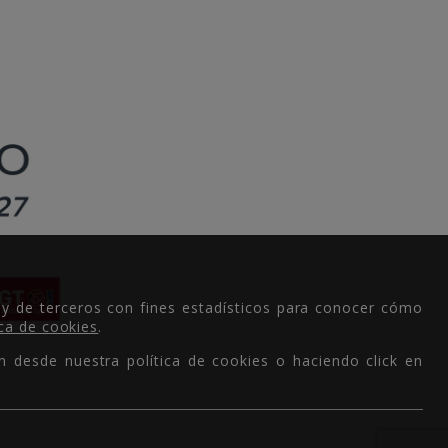
 y de terceros con fines estadísticos para conocer cómo
ica de cookies
.
n desde nuestra política de cookies o haciendo click en