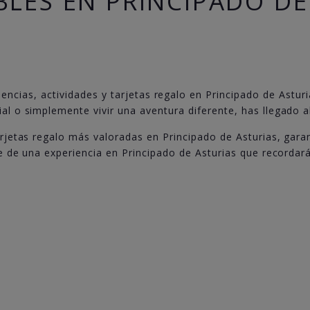
BLES EN PRINCIPADO DE
encias, actividades y tarjetas regalo en Principado de Asturia
ial o simplemente vivir una aventura diferente, has llegado al
arjetas regalo más valoradas en Principado de Asturias, gara
te de una experiencia en Principado de Asturias que recordar