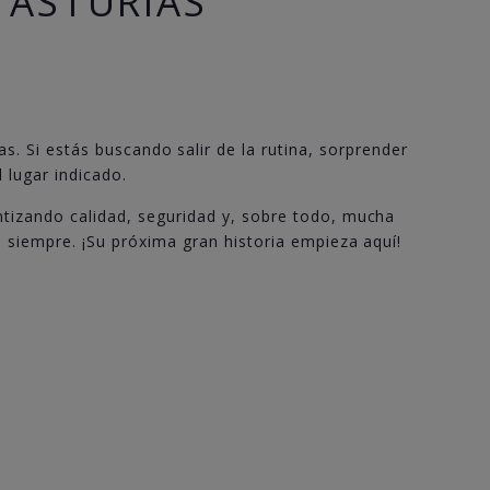
 ASTURIAS
s. Si estás buscando salir de la rutina, sorprender
 lugar indicado.
ntizando calidad, seguridad y, sobre todo, mucha
á siempre. ¡Su próxima gran historia empieza aquí!