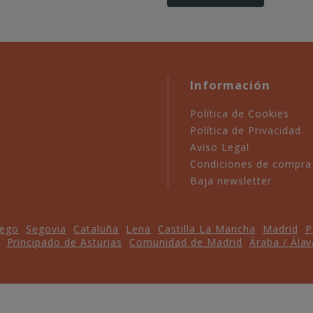
Información
Política de Cookies
Política de Privacidad
Aviso Legal
Condiciones de compra
Baja newsletter
iego
Segovia
Cataluña
Lena
Castilla La Mancha
Madrid
P
Principado de Asturias
Comunidad de Madrid
Áraba / Álav