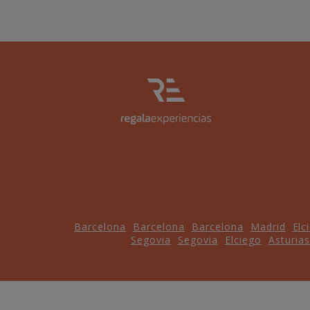
Barcelona
Barcelona
Barcelona
Madrid
Elc
Segovia
Segovia
Elciego
Asturias