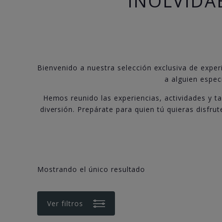
INOLVIDA
Bienvenido a nuestra selección exclusiva de experi
a alguien espec
Hemos reunido las experiencias, actividades y t
diversión. Prepárate para quien tú quieras disfru
Mostrando el único resultado
Ver filtros