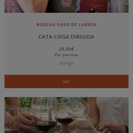
BODEGA PAGO DE LARREA
CATA CIEGA DIRIGIDA
25,00
€
Por persona
Elciego
Ver