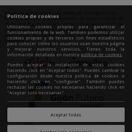
Proyecto desarrollado por Salida de Emergencia SL,
Política de cookies
cofinanciado por el Ayuntamiento de Gijón a través de
Gijón Impulsa en el marco de la convocatoria 2025 de
Utilizamos cookies propias para garantizar el
subvenciones al emprendimiento, innovación y
funcionamiento de la web. También podemos utilizar
crecimiento empresarial – Línea III. Crecimiento
cookies propias y de terceros con fines estadísticos
Empresarial.
para conocer cómo los usuarios usan nuestra página
y mejorar nuestros servicios. Tienes toda la
información detallada en nuestra
política de cookies
.
Puedes aceptar la instalación de estas cookies
haciendo click en "Aceptar todas". Puedes cambiar la
configuración desde nuestra política de cookies o
haciendo click en "configurar". También puedes
rechazar las cookies no necesarias haciendo click en
"Aceptar solo necesarias".