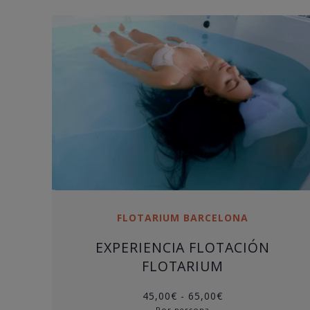
FLOTARIUM BARCELONA
EXPERIENCIA FLOTACIÓN
FLOTARIUM
Rango
45,00
€
-
65,00
€
de
Por persona