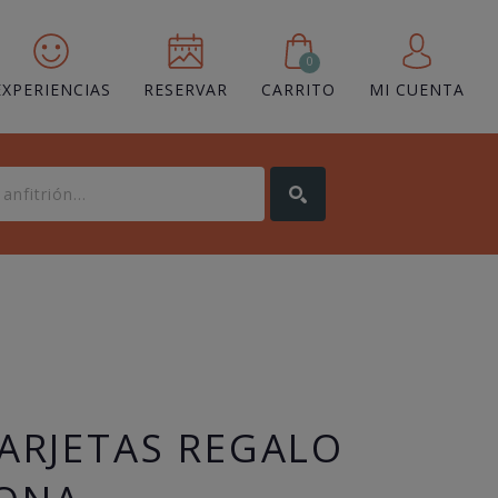
0
EXPERIENCIAS
RESERVAR
CARRITO
MI CUENTA
TARJETAS REGALO