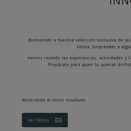
INN
Bienvenido a nuestra selección exclusiva de las
rutina, sorprender a algu
Hemos reunido las experiencias, actividades y 
Prepárate para quien tú quieras disfr
Mostrando el único resultado
Ver filtros