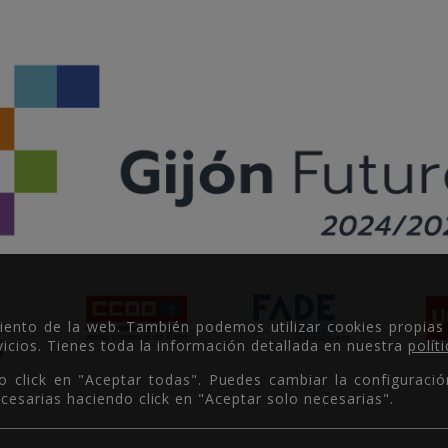
miento de la web. También podemos utilizar cookies propias
icios. Tienes toda la información detallada en nuestra
polít
o click en "Aceptar todas". Puedes cambiar la configuració
cesarias haciendo click en "Aceptar solo necesarias".