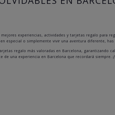
OLVIDABLES EN BARCE
 mejores experiencias, actividades y tarjetas regalo para reg
ien especial o simplemente vivir una aventura diferente, has 
tarjetas regalo más valoradas en Barcelona, garantizando cal
ute de una experiencia en Barcelona que recordará siempre. ¡