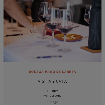
BODEGA PAGO DE LARREA
VISITA Y CATA
18,00
€
Por persona
Elciego