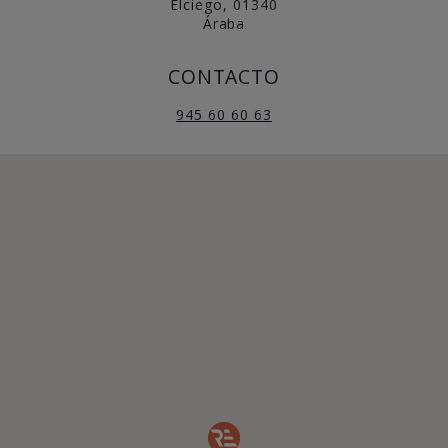
Elciego, 01340
Áraba
CONTACTO
945 60 60 63