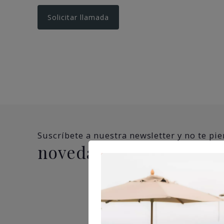
Suscríbete a nuestra newsletter y no te pi
novedades, ofertas y 