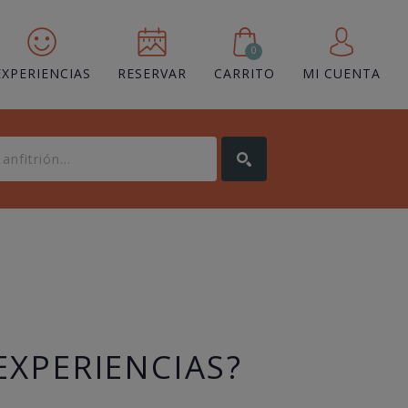
0
EXPERIENCIAS
RESERVAR
CARRITO
MI CUENTA
EXPERIENCIAS?