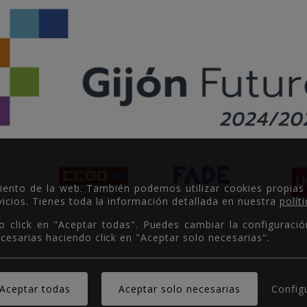
miento de la web. También podemos utilizar cookies propias
icios. Tienes toda la información detallada en nuestra
polít
o click en "Aceptar todas". Puedes cambiar la configuració
cesarias haciendo click en "Aceptar solo necesarias".
Copyright © 2026.
Config