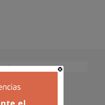
ica de privacidad
nte el